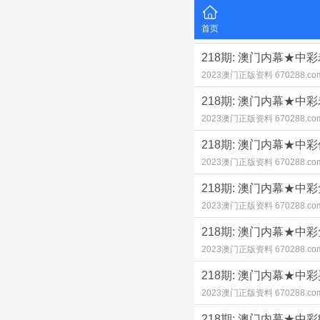
首页
218期: 澳门内幕★中
2023澳门正版资料 670288.co
218期: 澳门内幕★中
2023澳门正版资料 670288.co
218期: 澳门内幕★中
2023澳门正版资料 670288.co
218期: 澳门内幕★中
2023澳门正版资料 670288.co
218期: 澳门内幕★中
2023澳门正版资料 670288.co
218期: 澳门内幕★中
2023澳门正版资料 670288.co
218期: 澳门内幕★中彩