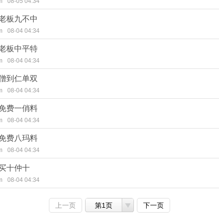
m
08-05 04:34
彩老板九不中
m
08-04 04:34
彩老板中平特
m
08-04 04:34
彩僧到仁单双
m
08-04 04:34
彩免费一俏料
m
08-04 04:34
彩免费八玛料
m
08-04 04:34
彩买十仲十
m
08-04 04:34
上一页
第1页
下一页