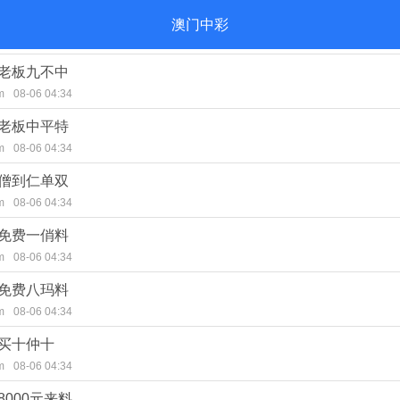
澳门中彩
彩老板九不中
m
08-06 04:34
彩老板中平特
m
08-06 04:34
彩僧到仁单双
m
08-06 04:34
彩免费一俏料
m
08-06 04:34
彩免费八玛料
m
08-06 04:34
彩买十仲十
m
08-06 04:34
8000元来料